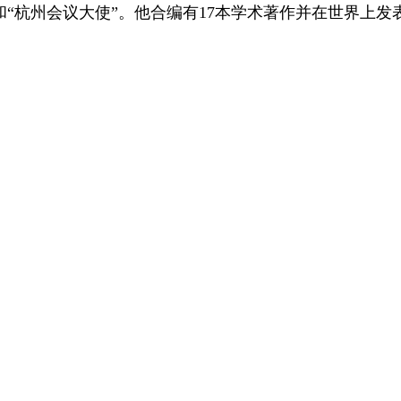
和“杭州会议大使”。他合编有
17
本学术著作并在世界上发