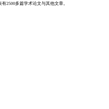
表有
2500
多篇学术论文与其他文章。