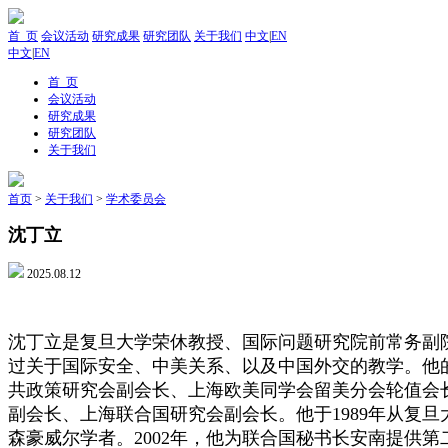
首 页
会议活动
研究成果
研究团队
关于我们
中文
|
EN
中文
|
EN
首 页
会议活动
研究成果
研究团队
关于我们
首页
>
关于我们
>
学术委员会
沈丁立
2025.08.12
沈丁立是复旦大学荣休教授、国际问题研究院前常务副
过关于国际安全、中美关系、以及中国外交的教学。他
共政策研究会副会长、上海欧美同学会留美分会轮值会
副会长、上海联合国研究会副会长。他于
1989
年从复旦
森豪威尔学者。
2002
年，他为联合国秘书长安南提供第