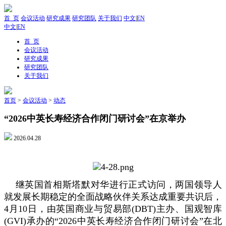
首 页
会议活动
研究成果
研究团队
关于我们
中文
|
EN
中文
|
EN
首 页
会议活动
研究成果
研究团队
关于我们
首页
>
会议活动
>
动态
“2026中英长寿经济合作闭门研讨会”在京举办
2026.04.28
继英国首相斯塔默对华进行正式访问，两国领导人
就发展长期稳定的全面战略伙伴关系达成重要共识后，
4月10日，由英国商业与贸易部(DBT)主办、国观智库
(GVI)承办的“2026中英长寿经济合作闭门研讨会”在北