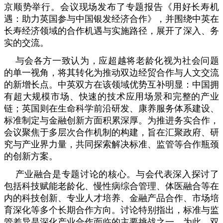
京顺势举行。会议现场发布了专题报告《用好长寿机
遇：助力英国参与中国银发经济合作》，并围绕中英在
长寿经济领域的合作机遇与实施路径，展开了深入、务
实的交流。
与会各方一致认为，应超越将老龄化视为社会问题
的单一视角，将其转化为推动双边经贸合作与人文交流
的新增长点。中英双方在该领域优势互补明显：中国拥
有超大规模市场、快速的技术应用场景和完整的产业
链；英国则在生命科学前沿研发、康养服务体系建设、
标准制定与金融创新方面积累深厚。为推进务实合作，
会议聚焦于多层次合作机制的构建，旨在汇聚政府、研
究与产业界力量，共同探索解决标准、监管等合作瓶颈
的创新方案。
产业融合是专题讨论的核心。与会代表深入探讨了
包括科技赋能老龄化、慢性病综合管理、体医融合等在
内的科技创新、专业人才培养、金融产品合作、市场培
育深化等多个长期合作方向。讨论特别指出，标准与监
管差异是深化产业合作面临的主要挑战之一。为此，双