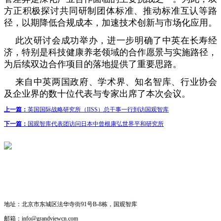
方正积极探讨共同研制团体标准、推动标准互认等路
径，以期降低合规成本，加速技术创新与市场化应用。
此次研讨会成功举办，进一步明确了中英在长寿经
济，特别是科技健康养老领域的合作愿景与实施路径，
为后续双边合作项目的落地提供了重要思路。
来自中英两国政府、学术界、知名智库、行业协会
及企业界的数十位代表与专家出席了本次会议。
上一篇：
英国国际战略研究所（IISS）总干事一行到访国观智库
下一篇：
国观智库代表团访问日本中曾根康弘世界平和研究所
联系我们
· 工作机会
· 合作研究
地址：
北京市东城区法华寺街91号B-8栋，国观智库
邮箱：
info@grandviewcn.com