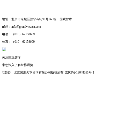
· 工作机会
· 合作研究
地址：
北京市东城区法华寺街91号B-8栋，国观智库
邮箱：
info@grandviewcn.com
电话：
（010）62158609
传真：
（010）62158609
关注国观智库
带您深入了解世界局势
©2023 北京国观天下咨询有限公司版权所有
京ICP备13048051号-1