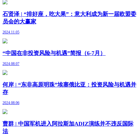
石贤泽 | “排好座，吃大果”：意大利成为新一届欧盟委
员会的大赢家
2024.11.05
“中国在非投资风险与机遇”简报（6-7月）
2024.08.07
何岸 | “东非高原明珠”埃塞俄比亚：投资风险与机遇并
存
2024.08.06
曹群 | 中国军机进入阿拉斯加ADIZ演练并不违反国际
法