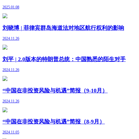
2025.01.08
刘晓博 | 菲律宾群岛海道法对地区航行权利的影响
2024.11.26
刘平 | 2.0版本的特朗普总统：中国熟悉的陌生对手
2024.11.26
“中国在非投资风险与机遇”简报（9-10月）
2024.11.26
“中国在非投资风险与机遇”简报（8-9月）
2024.11.05