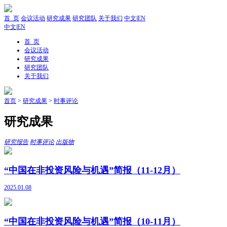
首 页
会议活动
研究成果
研究团队
关于我们
中文
|
EN
中文
|
EN
首 页
会议活动
研究成果
研究团队
关于我们
首页
>
研究成果
>
时事评论
研究成果
研究报告
时事评论
出版物
“中国在非投资风险与机遇”简报（11-12月）
2025.01.08
“中国在非投资风险与机遇”简报（10-11月）