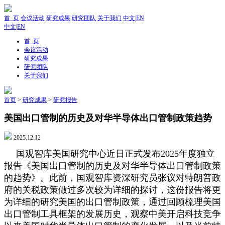
首 页
会议活动
研究成果
研究团队
关于我们
中文
|
EN
中文
|
EN
首 页
会议活动
研究成果
研究团队
关于我们
首页
>
研究成果
>
研究报告
美国出口管制的历史及对华半导体出口管制政策趋势
2025.12.12
国观智库美国研究中心近日正式发布2025年度独立
报告《美国出口管制的历史及对华半导体出口管制政策
的趋势》。此前，国观智库资深研究员张议对特朗普政
府的关税政策做过多次较为详细的探讨，这份报告将更
为详细的研究美国的出口管制政策，通过回顾梳理美国
出口管制工具框架的发展历史，观察中美开启科技竞争