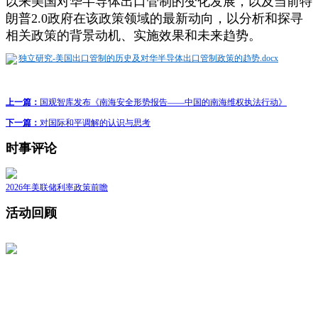
以来美国对华半导体出口管制的变化发展，以及当前特
朗普2.0政府在该政策领域的最新动向，以分析和探寻
相关政策的背景动机、实施效果和未来趋势。
独立研究-美国出口管制的历史及对华半导体出口管制政策的趋势.docx
上一篇：
国观智库发布《南海安全形势报告——中国的南海维权执法行动》
下一篇：
对国际和平调解的认识与思考
时事评论
2026年美联储利率政策前瞻
活动回顾
联系我们
· 工作机会
· 合作研究